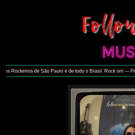
s Rockeiros de São Paulo e de todo o Brasil. Rock on! — Pedro