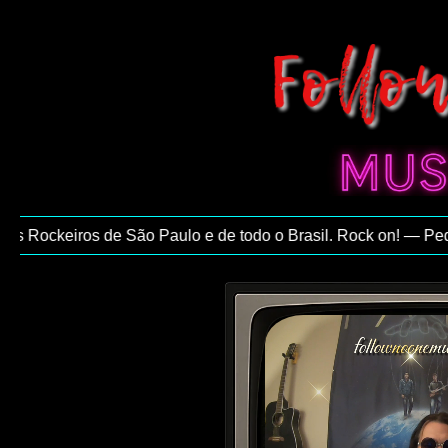
 Rockeiros de São Paulo e de todo o Brasil. Rock on! — Pedro 