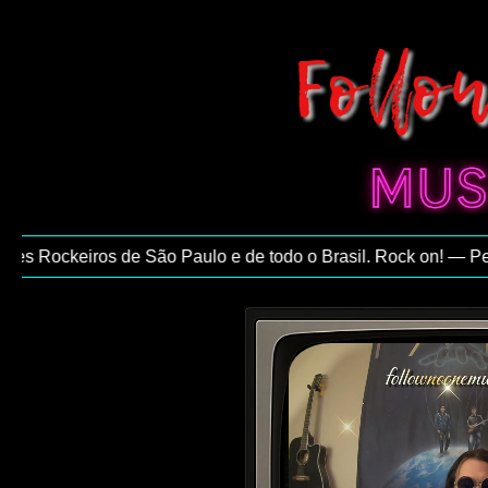
s Rockeiros de São Paulo e de todo o Brasil. Rock on! — Pedro