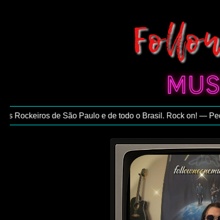
 Rockeiros de São Paulo e de todo o Brasil. Rock on! — Pedro 